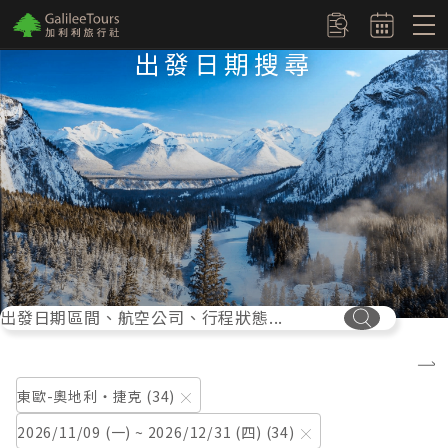
logo
訂單查詢
出發日期搜尋
出發日期區間、航空公司、行程狀態...
搜尋按鈕
東歐-奧地利‧捷克
34
2026/11/09 (一) ~ 2026/12/31 (四)
34