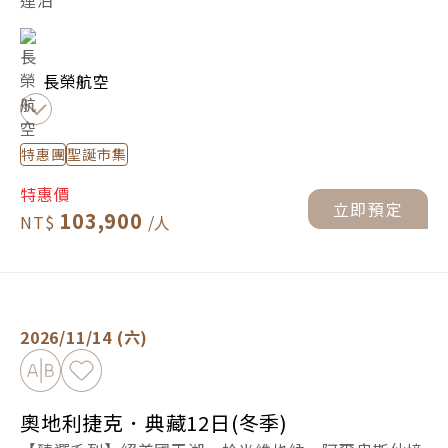
連泊
長榮航空
特惠團
聖誕市集
特惠價
立即預定
103,900
奧地利捷克．典藏12日(冬季) -
立即預定
2026/11/14 (六)
加入比較
加入最愛
奧地利捷克．典藏12日(冬季)