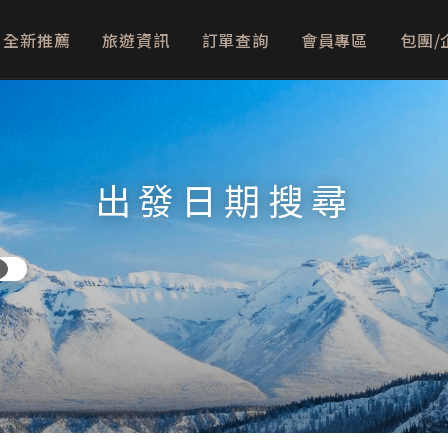
全新推薦
旅遊資訊
訂單查詢
會員專區
包團/
出發日期搜尋