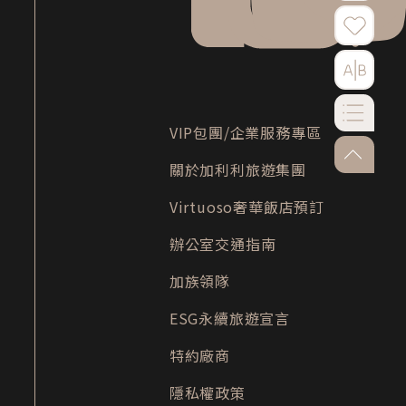
VIP包團/企業服務專區
go-to-to
關於加利利旅遊集團
Virtuoso奢華飯店預訂
辦公室交通指南
加族領隊
ESG永續旅遊宣言
特約廠商
隱私權政策