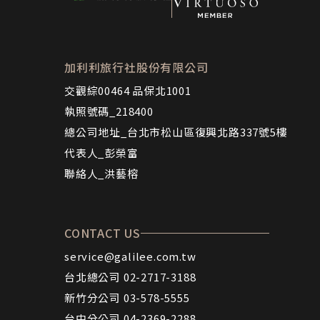
加利利旅行社股份有限公司
交觀綜00464 品保北1001
執照號碼_218400
總公司地址_台北市松山區復興北路337號5樓
代表人_彭榮富
聯絡人_洪藝榕
CONTACT US
service@galilee.com.tw
台北總公司 02-2717-3188
新竹分公司 03-578-5555
台中分公司 04-2369-2288