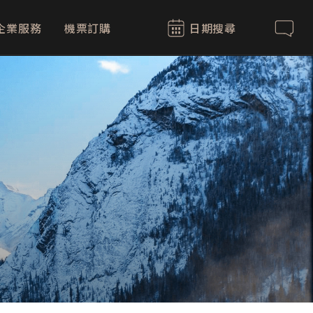
企業服務
機票訂購
日期搜尋
聯絡我