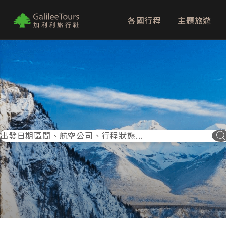
各國行程
主題旅遊
logo
出發日期區間、航空公司、行程狀態...
搜尋按鈕