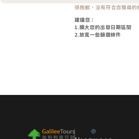
很抱歉，沒有符合您搜尋的
建議您：
1.擴大您的出發日期區間
2.放寬一些篩選條件