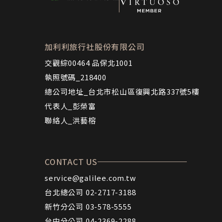
加利利旅行社股份有限公司
交觀綜00464 品保北1001
執照號碼_218400
總公司地址_台北市松山區復興北路337號5樓
代表人_彭榮富
聯絡人_洪藝榕
CONTACT US
service@galilee.com.tw
台北總公司 02-2717-3188
新竹分公司 03-578-5555
台中分公司 04-2369-2288