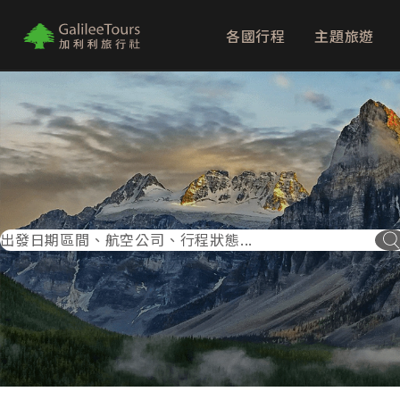
各國行程
主題旅遊
logo
出發日期區間、航空公司、行程狀態...
搜尋按鈕