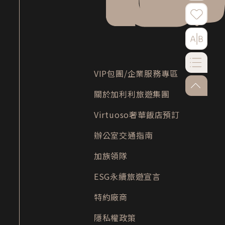
VIP包團/企業服務專區
go-to-to
關於加利利旅遊集團
Virtuoso奢華飯店預訂
辦公室交通指南
加族領隊
ESG永續旅遊宣言
特約廠商
隱私權政策