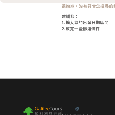
很抱歉，沒有符合您搜尋的
建議您：
1.擴大您的出發日期區間
2.放寬一些篩選條件