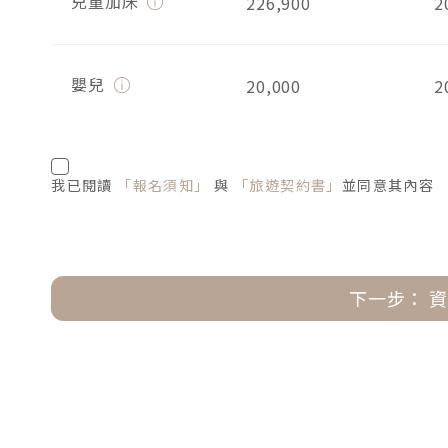
兒童加床
226,900
2
嬰兒
20,000
2
我已閱讀
「報名須知」
與
「旅遊契約書」
並同意其內容
下一步： 