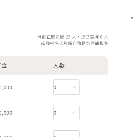
剩餘正取名額
23
人，您已選擇
0
人
超額報名人數將自動轉為候補報名
訂金
人數
0,000
0,000