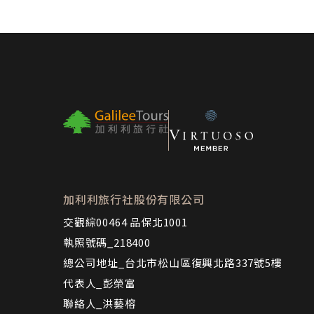
加利利旅行社股份有限公司
交觀綜00464 品保北1001
執照號碼_218400
總公司地址_台北市松山區復興北路337號5樓
代表人_彭榮富
聯絡人_洪藝榕