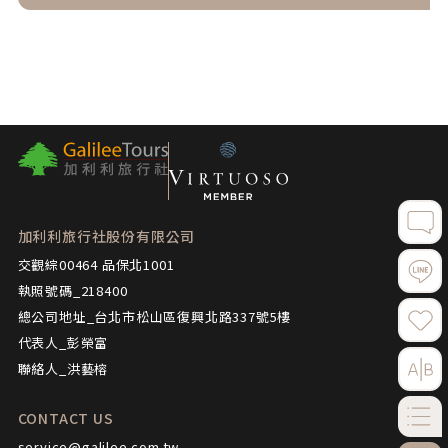
加利利旅行社股份有限公司
交觀綜00464 品保北1001
執照號碼_218400
總公司地址_台北市松山區復興北路337號5樓
代表人_彭榮富
聯絡人_洪藝榕
CONTACT US
service@galilee.com.tw