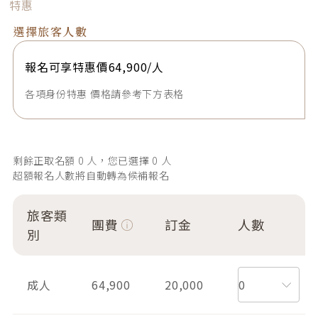
特惠
選擇旅客人數
報名可享特惠價64,900/人
各項身份
特惠
價格請參考下方表格
剩餘正取名額
0
人，您已選擇
0
人
超額報名人數將自動轉為候補報名
旅客類
團費
訂金
人數
別
成人
64,900
20,000