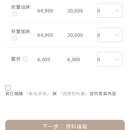
兒童佔床
64,900
20,000
兒童加床
64,900
20,000
嬰兒
6,000
6,000
我已閱讀
「報名須知」
與
「旅遊契約書」
並同意其內容
下一步： 資料填寫