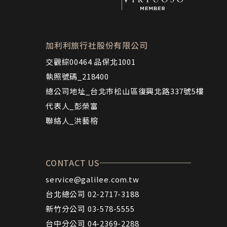
加利利旅行社股份有限公司
交觀綜00464 品保北1001
執照號碼_218400
總公司地址_台北市松山區復興北路337號5樓
代表人_彭榮富
聯絡人_洪藝榕
CONTACT US
service@galilee.com.tw
台北總公司 02-2717-3188
新竹分公司 03-578-5555
台中分公司 04-2369-2288