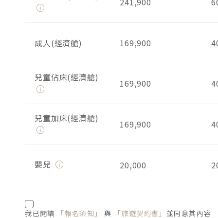
241,900
6
成人(經濟艙)
169,900
4
兒童佔床(經濟艙)
169,900
4
兒童加床(經濟艙)
169,900
4
嬰兒
20,000
2
我已閱讀
「報名須知」
與
「旅遊契約書」
並同意其內容