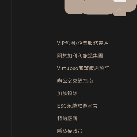
go-to-to
VIP包團/企業服務專區
關於加利利旅遊集團
Virtuoso奢華飯店預訂
辦公室交通指南
加族領隊
ESG永續旅遊宣言
特約廠商
隱私權政策