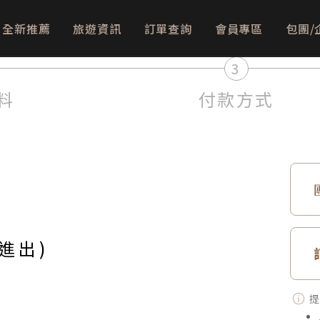
全新推薦
旅遊資訊
訂單查詢
會員專區
包團/
3
料
付款方式
進出)
提