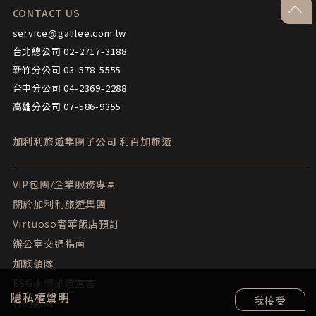
go-to
CONTACT US
service@galilee.com.tw
台北總公司 02-2717-3188
新竹分公司 03-578-5555
台中分公司 04-2369-2288
高雄分公司 07-586-9355
加利利旅遊集團子公司
利百加旅遊
VIP包團/企業服務專區
關於加利利旅遊集團
Virtuoso奢華飯店預訂
辦公室交通指南
加族領隊
ESG永續旅遊宣言
隱私權聲明
我接受
特約廠商