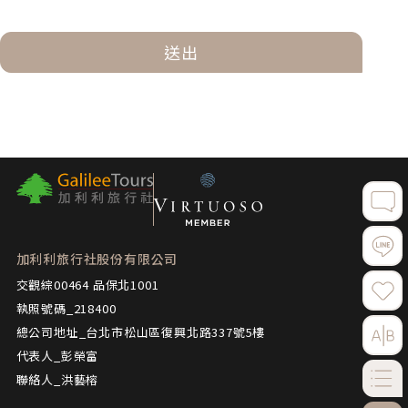
送出
加利利旅行社股份有限公司
交觀綜00464 品保北1001
執照號碼_218400
總公司地址_台北市松山區復興北路337號5樓
代表人_彭榮富
聯絡人_洪藝榕