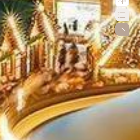
go-to-to