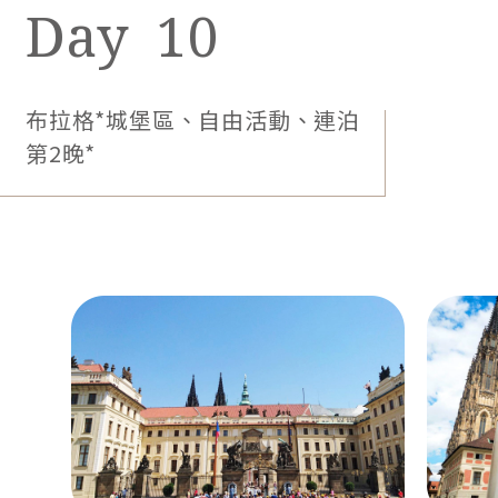
10
布拉格*城堡區、自由活動、連泊
第2晚*
風光優美的景觀餐廳，提供精緻美食佳餚，佐以都會
的繁華景色，享受視覺與味覺的雙重食光。