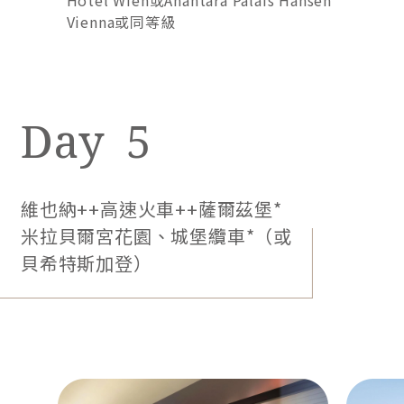
Hotel Wien或Anantara Palais Hansen
Vienna或同等級
5
維也納++高速火車++薩爾茲堡*
米拉貝爾宮花園、城堡纜車*（或
貝希特斯加登）