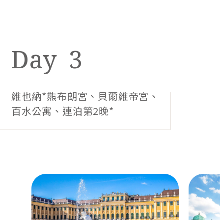
3
維也納*熊布朗宮、貝爾維帝宮、
百水公寓、連泊第2晚*