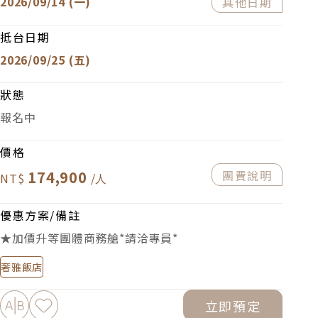
2026/09/14 (一)
其他日期
抵台日期
2026/09/25 (五)
狀態
報名中
價格
174,900
團費說明
優惠方案/備註
★加價升等團體商務艙*請洽專員*
奢雅飯店
加入比較
加入最愛
立即預定
下載PDF