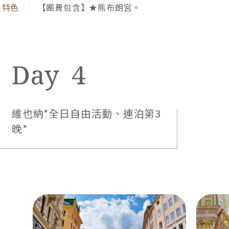
【團費包含】★熊布朗宮。
4
維也納*全日自由活動、連泊第3
晚*