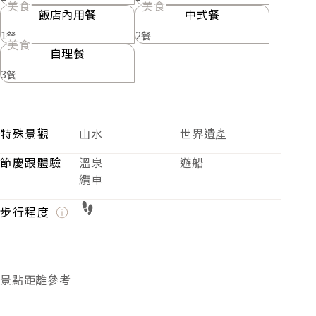
美食
美食
飯店內用餐
中式餐
1餐
2餐
美食
自理餐
3餐
特殊景觀
山水
世界遺產
節慶跟體驗
溫泉
遊船
纜車
步行程度
景點距離參考