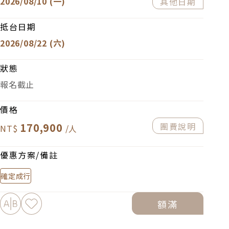
2026/08/10 (一)
其他日期
抵台日期
2026/08/22 (六)
狀態
報名截止
價格
170,900
團費說明
優惠方案/備註
確定成行
加入比較
加入最愛
額滿
下載PDF