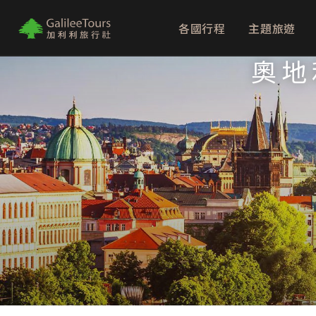
各國行程
主題旅遊
logo
奧地