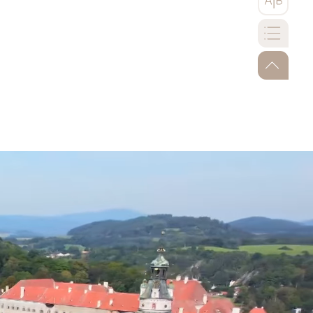
go-to-to