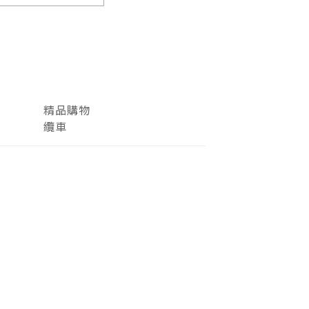
精品購物
纜車