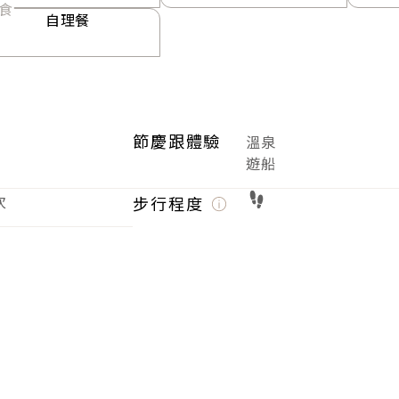
食
自理餐
節慶跟體驗
溫泉
遊船
次
步行程度