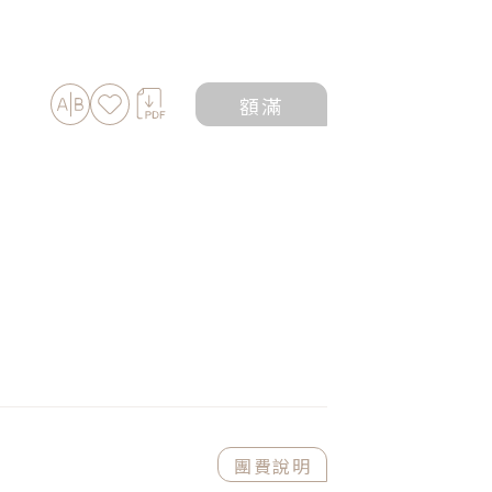
加入比較
加入最愛
下載PDF
額滿
團費說明