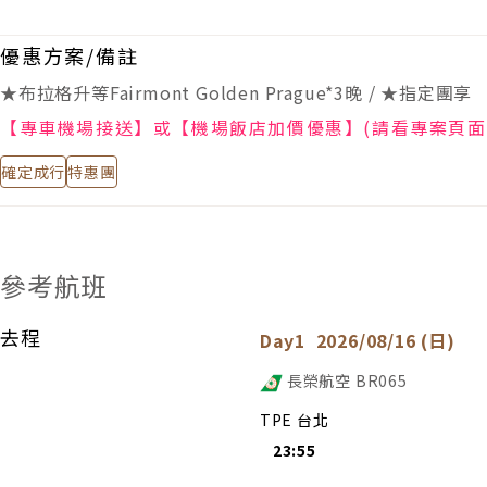
優惠方案/備註
★布拉格升等Fairmont Golden Prague*3晚 /
★指定團享
【專車機場接送】或【機場飯店加價優惠】(請看專案頁面
確定成行
特惠團
參考航班
去程
Day1
2026/08/16 (日)
長榮航空
BR065
TPE 台北
23:55