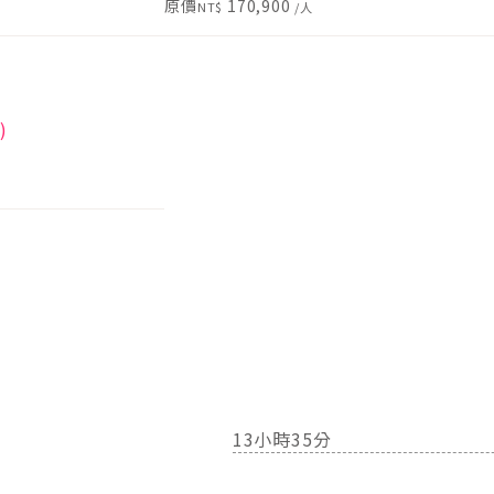
原價
170,900
)
13小時35分