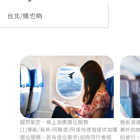
2
維也納－薩茲卡瑪谷
深度悠遊布拉格、維也納、薩爾茲堡和庫倫洛夫，特
別安排專業導遊，帶您探索當地不為人知的故事，每
個城市的歷史文化在解說之後更加精彩，讓您的旅行
充滿知識與驚喜。
市面上其他旅行社，大多安排布拉格2晚，但布拉格