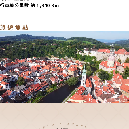
1
1
2
3
4
5
6
7
8
9
台北/維也納