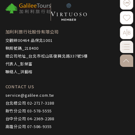
加利利旅行社股份有限公司
交觀綜00464 品保北1001
執照號碼_218400
總公司地址_台北市松山區復興北路337號5樓
go-to
代表人_彭榮富
聯絡人_洪藝榕
CONTACT US
service@galilee.com.tw
台北總公司 02-2717-3188
新竹分公司 03-578-5555
台中分公司 04-2369-2288
高雄分公司 07-586-9355