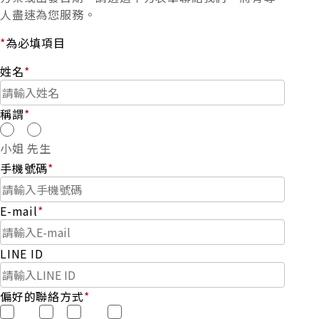
人盡速為您服務。
*
為必填項目
姓名
*
稱謂
*
小姐
先生
手機號碼
*
E-mail
*
LINE ID
偏好的聯絡方式
*