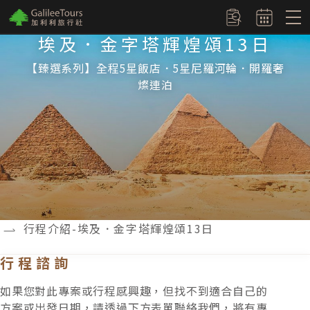
logo
訂單查詢
埃及．金字塔輝煌頌13日
【臻選系列】全程5星飯店．5星尼羅河輪．開羅奢
燦連泊
行程介紹-埃及．金字塔輝煌頌13日
行程諮詢
如果您對此專案或行程感興趣，但找不到適合自己的
方案或出發日期，請透過下方表單聯絡我們，將有專