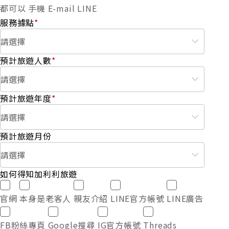
都可以
手機
E-mail
LINE
服務據點
*
預計旅遊人數
*
預計旅遊年度
*
預計旅遊月份
如何得知加利利旅遊
官網
本身是老客人
親友介紹
LINE官方帳號
LINE廣告
FB粉絲專頁
Google搜尋
IG官方帳號
Threads