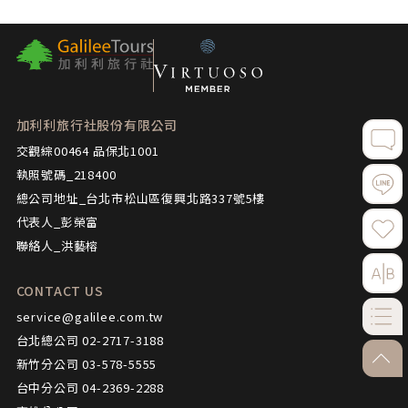
加利利旅行社股份有限公司
交觀綜00464 品保北1001
執照號碼_218400
總公司地址_台北市松山區復興北路337號5樓
代表人_彭榮富
聯絡人_洪藝榕
CONTACT US
service@galilee.com.tw
台北總公司 02-2717-3188
go-to
新竹分公司 03-578-5555
台中分公司 04-2369-2288