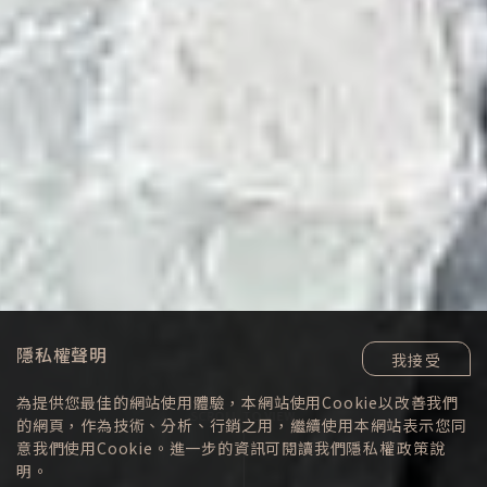
隱私權聲明
我接受
為提供您最佳的網站使用體驗，本網站使用Cookie以改善我們
SCROLL TO VIEW
的網頁，作為技術、分析、行銷之用，繼續使用本網站表示您同
意我們使用Cookie。進一步的資訊可閱讀我們
隱私權政策
說
明。