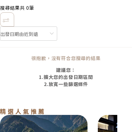
搜尋結果共
0
筆
很抱歉，沒有符合您搜尋的結果
建議您：
1.擴大您的出發日期區間
2.放寬一些篩選條件
精選人氣推薦
東京大阪．驚奇四列車7日(雙點進出)
關西．尊奢京都