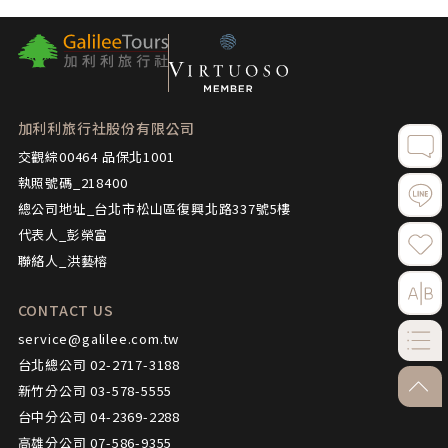
加利利旅行社股份有限公司
交觀綜00464 品保北1001
執照號碼_218400
總公司地址_台北市松山區復興北路337號5樓
代表人_彭榮富
聯絡人_洪藝榕
CONTACT US
service@galilee.com.tw
台北總公司 02-2717-3188
go-to
新竹分公司 03-578-5555
台中分公司 04-2369-2288
高雄分公司 07-586-9355