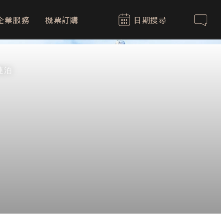
企業服務
機票訂購
日期搜尋
聯絡我
連泊