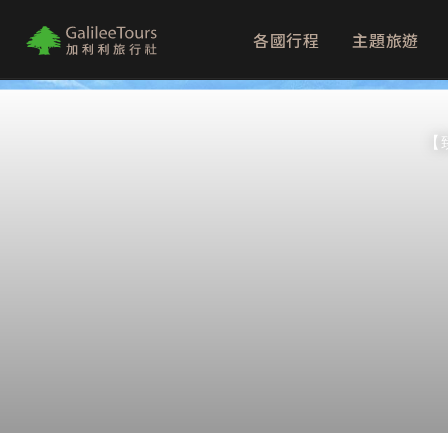
各國行程
主題旅遊
logo
【