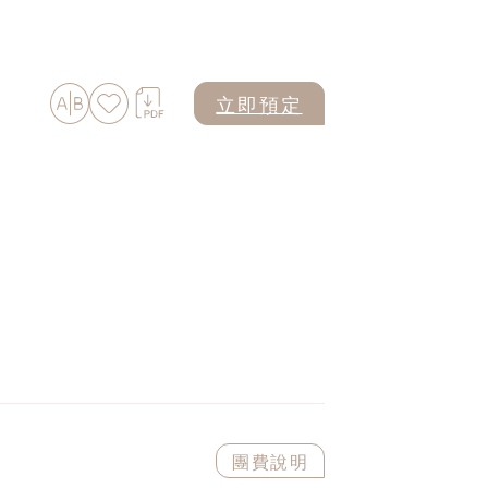
加入比較
加入最愛
下載PDF
立即預定
團費說明