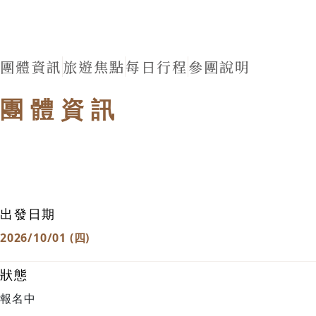
團體資訊
旅遊焦點
每日行程
參團說明
團體資訊
出發日期
2026/10/01 (四)
狀態
報名中