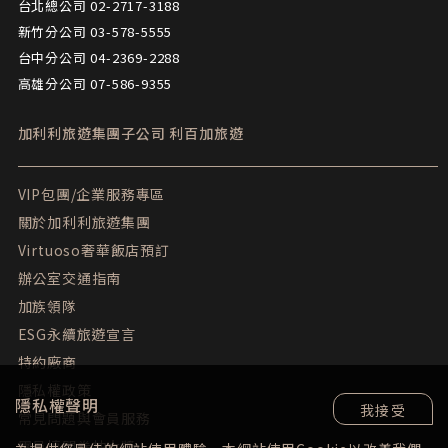
台北總公司 02-2717-3188
新竹分公司 03-578-5555
台中分公司 04-2369-2288
高雄分公司 07-586-9355
加利利旅遊集團子公司
利百加旅遊
VIP包團/企業服務專區
關於加利利旅遊集團
Virtuoso奢華飯店預訂
辦公室交通指南
加族領隊
ESG永續旅遊宣言
特約廠商
隱私權政策
隱私權聲明
我接受
常見問題與會員服務
團員填問卷抽大獎