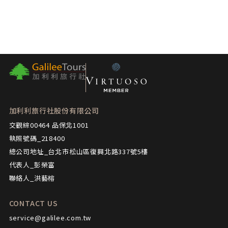
加利利旅行社股份有限公司
交觀綜00464 品保北1001
執照號碼_218400
總公司地址_台北市松山區復興北路337號5樓
代表人_彭榮富
聯絡人_洪藝榕
CONTACT US
service@galilee.com.tw