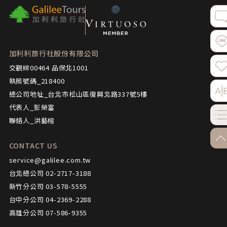
加利利旅行社股份有限公司
交觀綜00464 品保北1001
執照號碼_218400
總公司地址_台北市松山區復興北路337號5樓
代表人_彭榮富
聯絡人_洪藝榕
go-
CONTACT US
service@galilee.com.tw
台北總公司 02-2717-3188
新竹分公司 03-578-5555
台中分公司 04-2369-2288
高雄分公司 07-586-9355