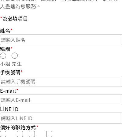
人盡速為您服務。
*
為必填項目
姓名
*
稱謂
*
小姐
先生
手機號碼
*
E-mail
*
LINE ID
偏好的聯絡方式
*