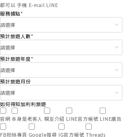
都可以
手機
E-mail
LINE
服務據點
*
預計旅遊人數
*
預計旅遊年度
*
預計旅遊月份
如何得知加利利旅遊
官網
本身是老客人
親友介紹
LINE官方帳號
LINE廣告
FB粉絲專頁
Google搜尋
IG官方帳號
Threads