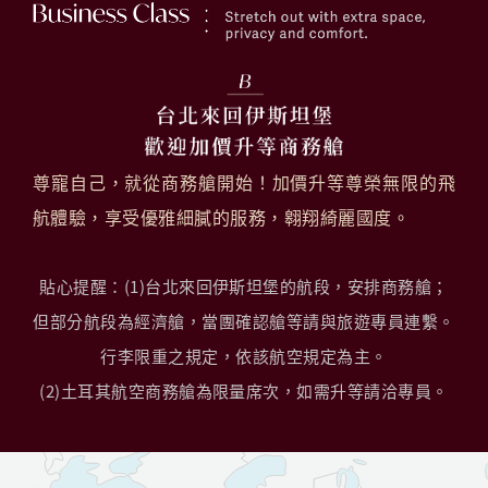
尊寵自己，就從商務艙開始！加價升等尊榮無限的飛
航體驗，享受優雅細膩的服務，翱翔綺麗國度。
貼心提醒
：(1)台北來回伊斯坦堡的航段，安排商務艙；
但部分航段為經濟艙，當團確認艙等請與旅遊專員連繫。
行李限重之規定，依該航空規定為主。
(2)土耳其航空商務艙為限量席次，如需升等請洽專員。