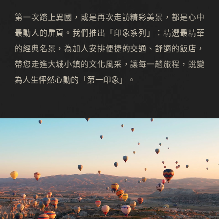
第一次踏上異國，或是再次走訪精彩美景，都是心中
最動人的扉頁。我們推出「印象系列」：精選最精華
的經典名景，為加人安排便捷的交通、舒適的飯店，
帶您走進大城小鎮的文化風采，讓每一趟旅程，蛻變
為人生怦然心動的「第一印象」。