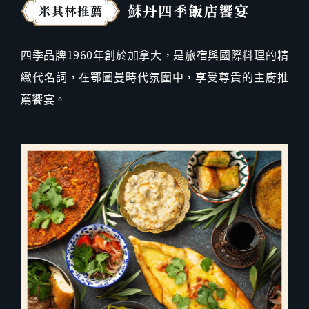
四季品牌1960年創於加拿大，是旅宿與國際料理的精
緻代名詞，在鄂圖曼時代氛圍中，享受尊貴的主廚推
薦饗宴。