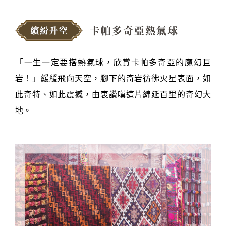
「一生一定要搭熱氣球，欣賞卡帕多奇亞的魔幻巨
岩！」緩緩飛向天空，腳下的奇岩彷彿火星表面，如
此奇特、如此震撼，由衷讚嘆這片綿延百里的奇幻大
地。