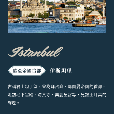
古稱君士坦丁堡，曾為拜占庭、鄂圖曼帝國的首都。
走訪地下宮殿、清真寺、典麗皇宮等，見證土耳其的
輝煌。