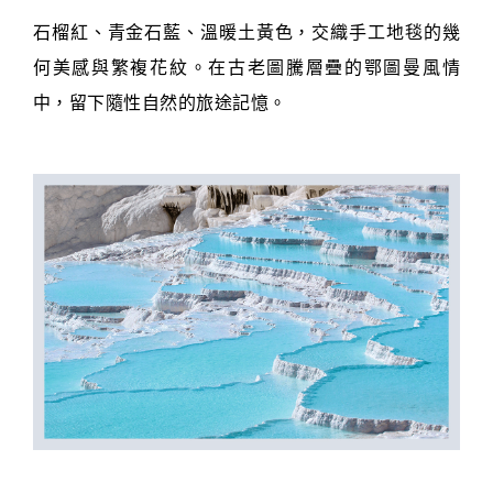
石榴紅、青金石藍、溫暖土黃色，交織手工地毯的幾
何美感與繁複花紋。在古老圖騰層疊的鄂圖曼風情
中，留下隨性自然的旅途記憶。