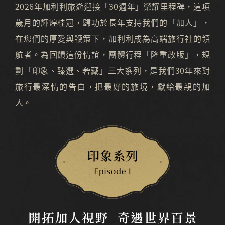
2026年加利利旅遊迎接「30週年」榮耀里程碑，這項
歲月的輝煌桂冠，歸功於長年支持我們的「加人」，
在您們的厚愛與鞭策下，加利利成為高端旅行社的領
航者。為回饋這份情誼，團體行程「隆重改版」，規
劃「印象、臻選、奢藏」三大系列，是我們30年來對
旅行最深情的告白，把最好的旅境，獻給最親的加
人。