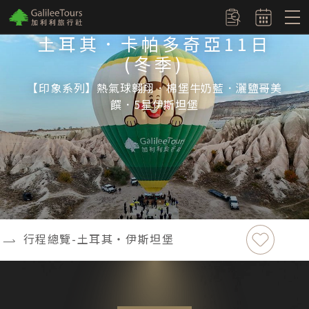
logo
訂單查詢
土耳其．卡帕多奇亞11日
(冬季)
【印象系列】熱氣球翱翔．棉堡牛奶藍．灑鹽哥美
饌．5星伊斯坦堡
加入最愛
行程總覽-土耳其‧伊斯坦堡