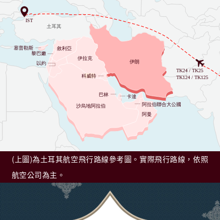
(上圖)為土耳其航空飛行路線參考圖。實際飛行路線，依照
航空公司為主。