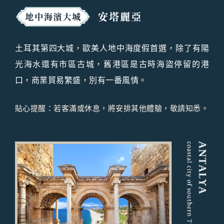
土耳其第四大城，歐美人地中海度假首選，除了有陽
光海水還有市區古城，舊港區是古時海盜停留的港
口，商業貿易繁盛，別有一番風情。
貼心提醒：若客滿或休息，將安排其他體驗，敬請知悉。