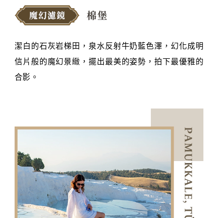
潔白的石灰岩梯田，泉水反射牛奶藍色澤，幻化成明
信片般的魔幻景緻，擺出最美的姿勢，拍下最優雅的
合影。