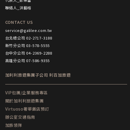
代表人_彭榮富
聯絡人_洪藝榕
CONTACT US
service@galilee.com.tw
台北總公司 02-2717-3188
新竹分公司 03-578-5555
台中分公司 04-2369-2288
高雄分公司 07-586-9355
加利利旅遊集團子公司
利百加旅遊
VIP包團/企業服務專區
關於加利利旅遊集團
Virtuoso奢華飯店預訂
辦公室交通指南
加族領隊