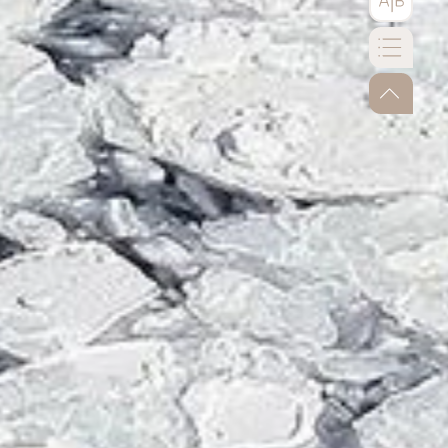
go-to-to