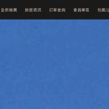
全新推薦
旅遊資訊
訂單查詢
會員專區
包團/