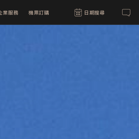
企業服務
機票訂購
日期搜尋
聯絡我