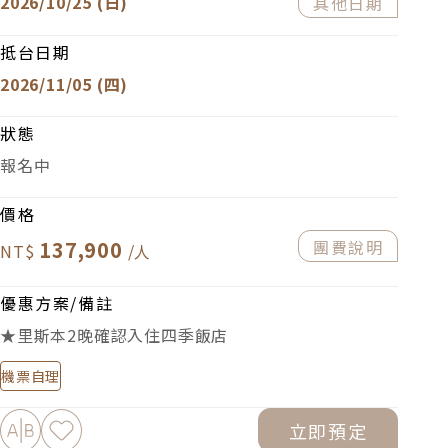
2026/10/25 (日)
其他日期
抵台日期
2026/11/05 (四)
狀態
報名中
價格
137,900
團費說明
優惠方案/備註
★里斯本2晚確認入住四季飯店
機票自理
加入比較
加入最愛
立即預定
下載PDF