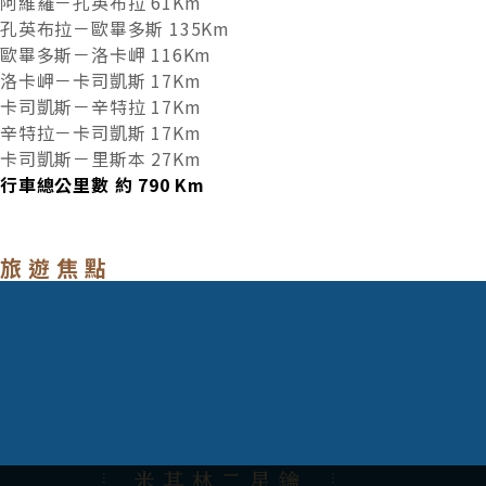
阿維羅－孔英布拉 61Km
孔英布拉－歐畢多斯 135Km
歐畢多斯－洛卡岬 116Km
洛卡岬－卡司凱斯 17Km
卡司凱斯－辛特拉 17Km
辛特拉－卡司凱斯 17Km
卡司凱斯－里斯本 27Km
行車總公里數 約
790
Km
旅遊焦點