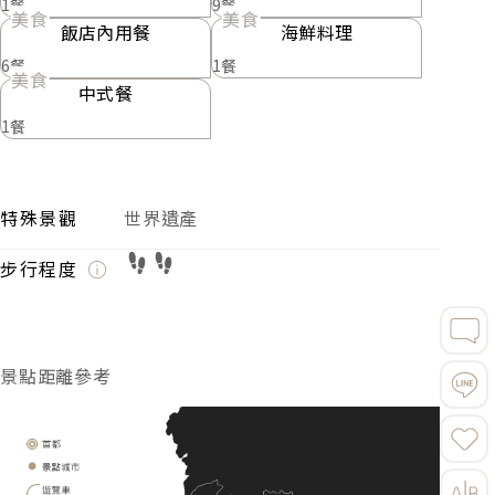
1餐
9餐
美食
美食
飯店內用餐
海鮮料理
6餐
1餐
美食
中式餐
1餐
特殊景觀
世界遺產
步行程度
景點距離參考