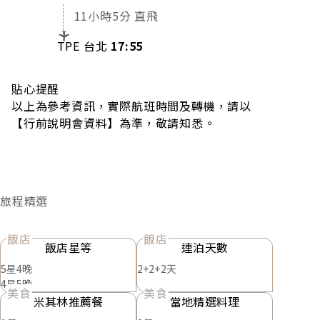
11小時5分 直飛
TPE 台北
17:55
貼心提醒
以上為參考資訊，實際航班時間及轉機，請以
【行前說明會資料】為準，敬請知悉。
旅程精選
飯店
飯店
飯店星等
連泊天數
5星4晚
2+2+2天
4星5晚
美食
美食
米其林推薦餐
當地精選料理