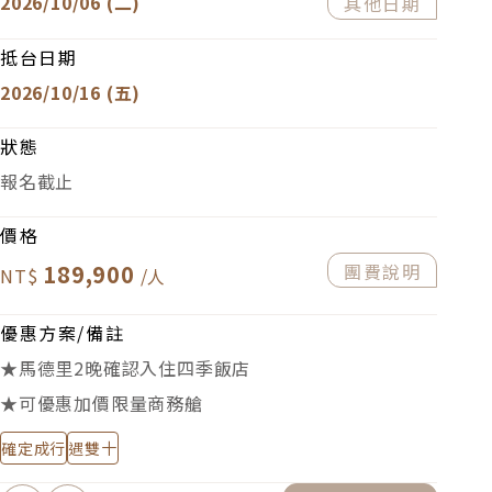
2026/10/06 (二)
其他日期
抵台日期
2026/10/16 (五)
狀態
報名截止
價格
189,900
團費說明
優惠方案/備註
★馬德里2晚確認入住四季飯店
★可優惠加價限量商務艙
確定成行
遇雙十