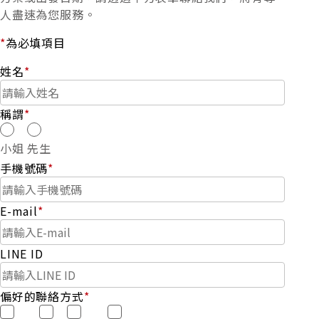
人盡速為您服務。
*
為必填項目
姓名
*
稱謂
*
小姐
先生
手機號碼
*
E-mail
*
LINE ID
偏好的聯絡方式
*