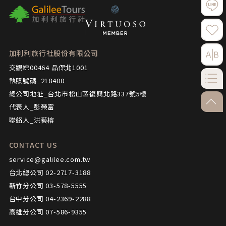
加利利旅行社股份有限公司
交觀綜00464 品保北1001
執照號碼_218400
總公司地址_台北市松山區復興北路337號5樓
go-to
代表人_彭榮富
聯絡人_洪藝榕
CONTACT US
service@galilee.com.tw
台北總公司 02-2717-3188
新竹分公司 03-578-5555
台中分公司 04-2369-2288
高雄分公司 07-586-9355