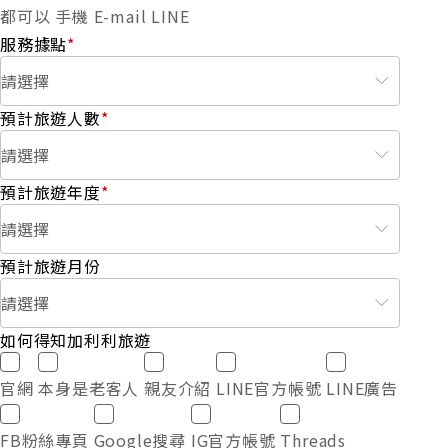
都可以
手機
E-mail
LINE
服務據點
*
預計旅遊人數
*
預計旅遊年度
*
預計旅遊月份
如何得知加利利旅遊
官網
本身是老客人
親友介紹
LINE官方帳號
LINE廣告
FB粉絲專頁
Google搜尋
IG官方帳號
Threads