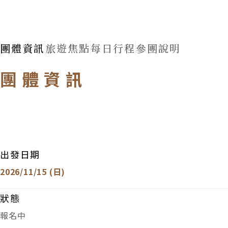
團體資訊
旅遊焦點
每日行程
參團說明
團體資訊
出發日期
2026/11/15 (日)
狀態
報名中