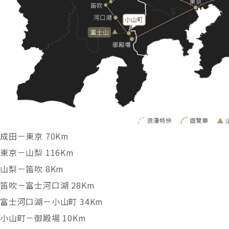
成田－東京 70Km
東京－山梨 116Km
山梨－笛吹 8Km
笛吹－富士河口湖 28Km
富士河口湖－小山町 34Km
小山町－御殿場 10Km