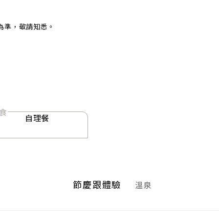
為準，敬請知悉。
食
自理餐
節慶跟體驗
溫泉