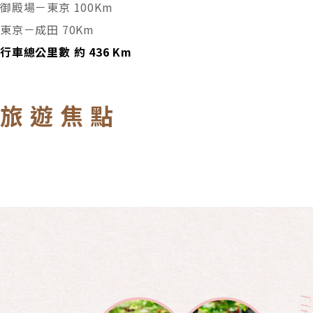
御殿場－東京 100Km
東京－成田 70Km
行車總公里數 約
436
Km
旅遊焦點