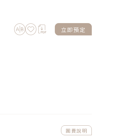
加入比較
加入最愛
下載PDF
立即預定
團費說明