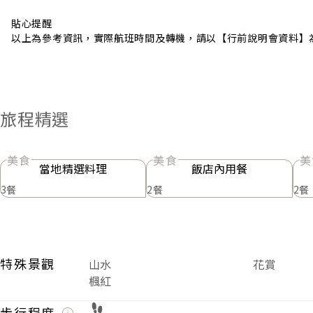
貼心提醒
以上為參考資訊，實際航班時間及轉機，請以【行前說明會資料】
旅程精選
美食
美食
美
當地精選料理
飯店內用餐
3餐
2餐
2餐
特殊景觀
山水
花賞
楓紅
步行程度