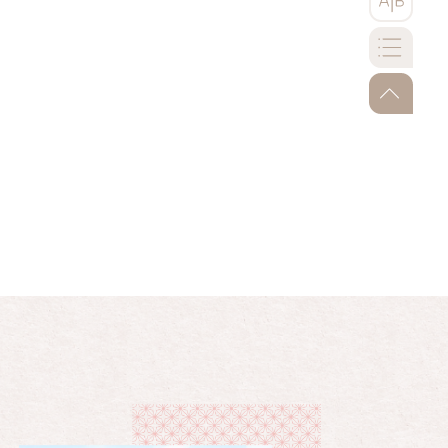
go-to-to