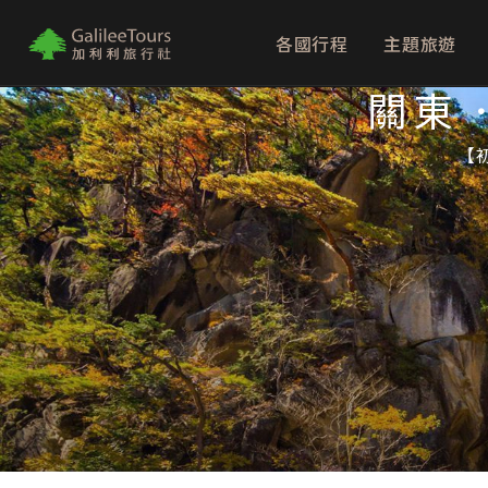
各國行程
主題旅遊
logo
關東
【