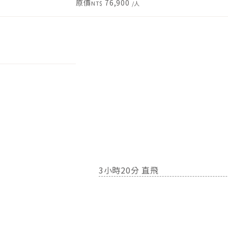
原價
76,900
3小時20分 直飛