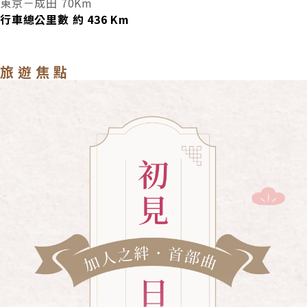
東京－成田 70Km
行車總公里數 約
436
Km
旅遊焦點