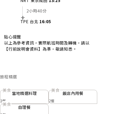
NRT 東京成田
13:25
2小時40分
TPE 台北
16:05
貼心提醒
以上為參考資訊，實際航班時間及轉機，請以
【行前說明會資料】為準，敬請知悉。
旅程精選
美食
美食
當地精選料理
飯店內用餐
3餐
2餐
美食
自理餐