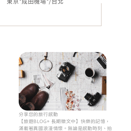
東京*成田機場*/台北
如搭晚班機，將加贈東京自由活動
分享您的旅行感動
【旅遊BLOG+ 長期徵文中】快樂的記憶，
滿載著異國浪漫情懷。無論是感動時刻、拍