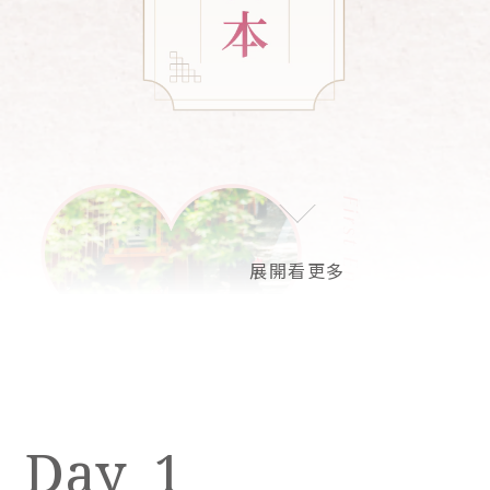
1
1
2
3
4
5