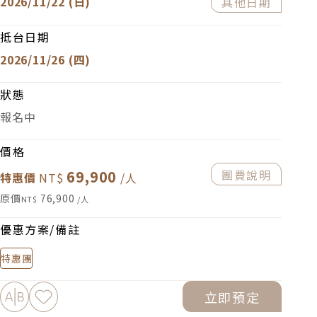
2026/11/22 (日)
其他日期
抵台日期
2026/11/26 (四)
狀態
報名中
價格
69,900
團費說明
特惠價
原價
76,900
優惠方案/備註
特惠團
加入比較
加入最愛
立即預定
下載PDF