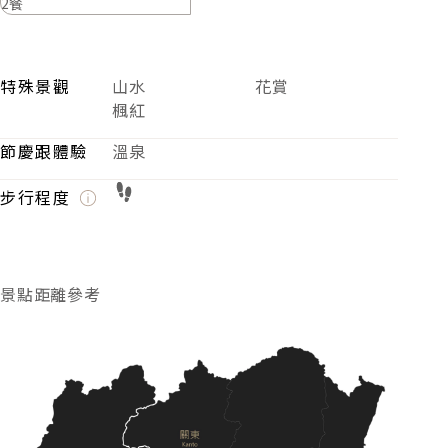
2餐
特殊景觀
山水
花賞
楓紅
節慶跟體驗
溫泉
步行程度
景點距離參考