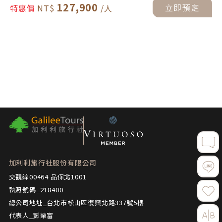
127,900
立即預定
特惠價
加利利旅行社股份有限公司
交觀綜00464 品保北1001
執照號碼_218400
總公司地址_台北市松山區復興北路337號5樓
代表人_彭榮富