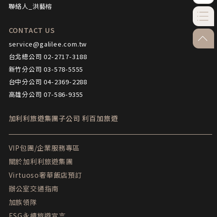
聯絡人_洪藝榕
CONTACT US
go-to
service@galilee.com.tw
台北總公司 02-2717-3188
新竹分公司 03-578-5555
台中分公司 04-2369-2288
高雄分公司 07-586-9355
加利利旅遊集團子公司
利百加旅遊
VIP包團/企業服務專區
關於加利利旅遊集團
Virtuoso奢華飯店預訂
辦公室交通指南
加族領隊
ESG永續旅遊宣言