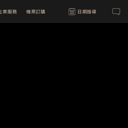
企業服務
機票訂購
日期搜尋
聯絡我