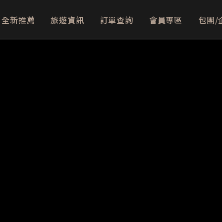
全新推薦
旅遊資訊
訂單查詢
會員專區
包團/