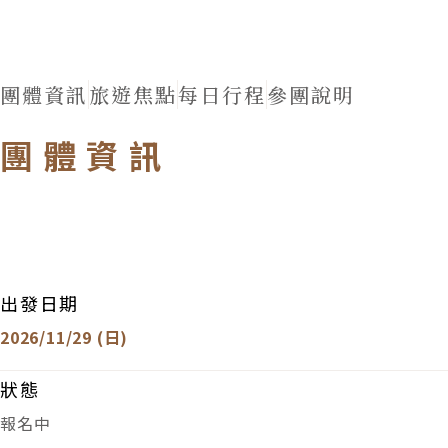
團體資訊
旅遊焦點
每日行程
參團說明
團體資訊
出發日期
2026/11/29 (日)
狀態
報名中