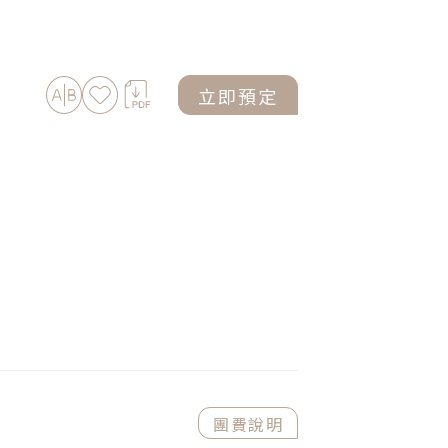
加入比較
加入最愛
下載PDF
立即預定
團費說明