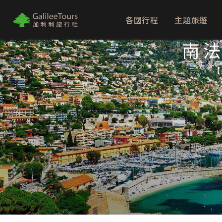
各國行程
主題旅遊
logo
南法
【