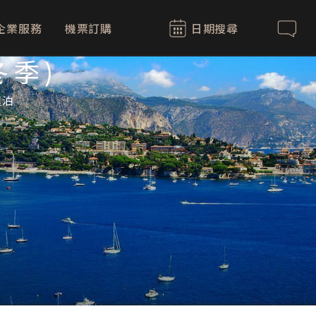
企業服務
機票訂購
日期搜尋
聯絡我
冬季)
連泊