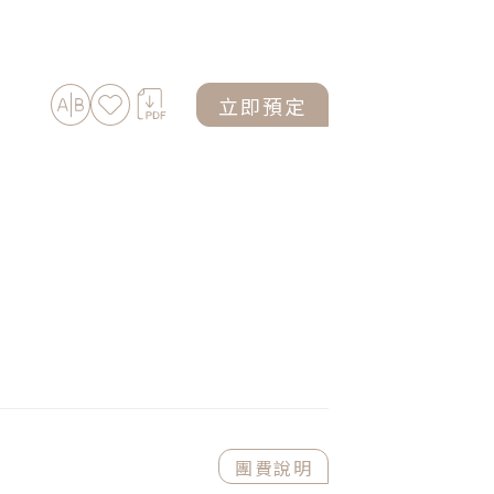
加入比較
加入最愛
下載PDF
立即預定
團費說明