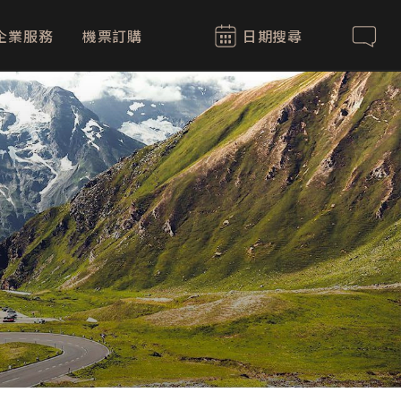
企業服務
機票訂購
日期搜尋
聯絡我