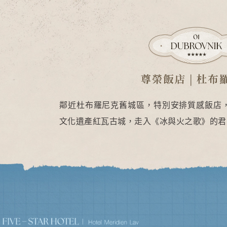
鄰近杜布羅尼克舊城區，特別安排質感飯店
文化遺產紅瓦古城，走入《冰與火之歌》的君