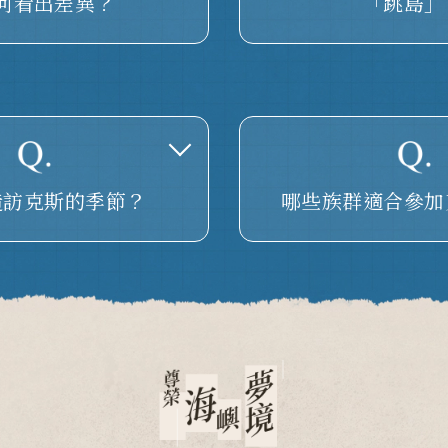
何看出差異？
「跳島」
造訪克斯的季節？
哪些族群適合參加