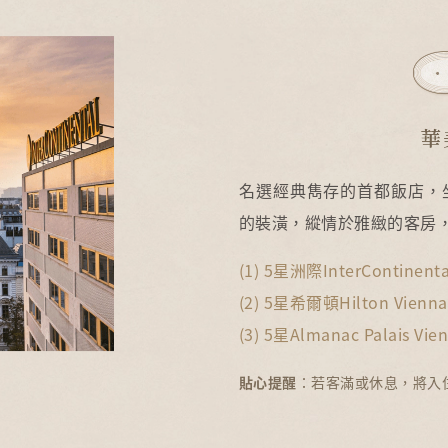
名選經典雋存的首都飯店，
的裝潢，縱情於雅緻的客房
(1) 5星洲際InterContinenta
(2) 5星希爾頓Hilton Vienna
(3) 5星Almanac Palais Vie
貼心提醒
：若客滿或休息，將入