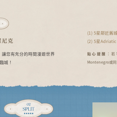
(1) 5星鄰近舊城區H
(2) 5星Adriat
，讓您有充分的時間漫遊世界
貼心提醒
：若
臨城！
Montenegro