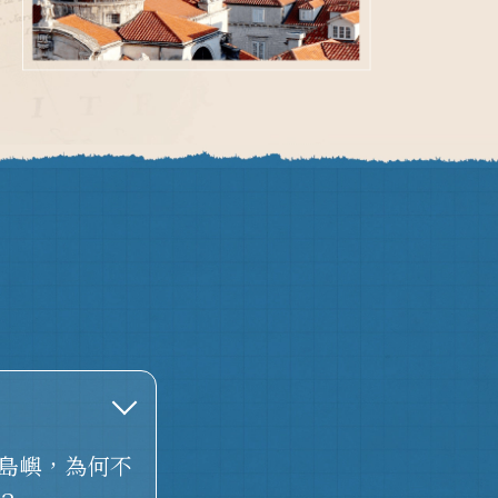
島嶼，為何不