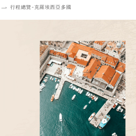
行程總覽-克羅埃西亞多國