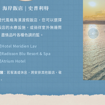
現代風格海濱渡假飯店，您可以選擇
飯店的水療設施，或徜徉室外無邊際
，盡情品吟各種色調的藍。
Previo
星Hotel Meridien Lav
星Radisson Blu Resort & Spa
星Atrium Hotel
醒
：若客滿或休息，將安排其他飯店，敬
。