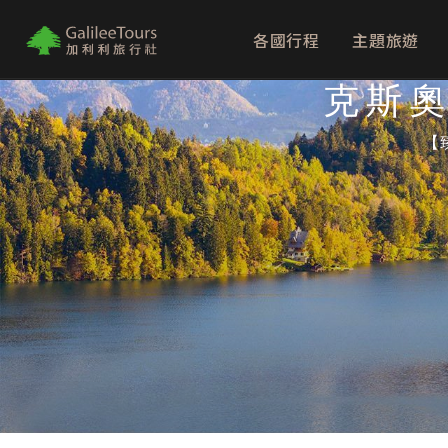
各國行程
主題旅遊
logo
克斯奧
【