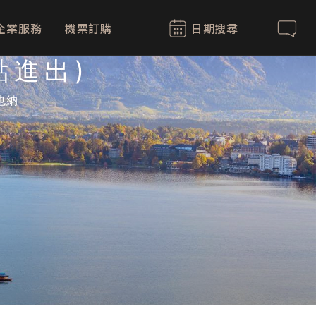
企業服務
機票訂購
日期搜尋
聯絡我
點進出)
也納