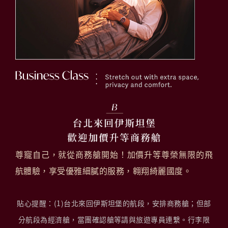
尊寵自己，就從商務艙開始！加價升等尊榮無限的飛
航體驗，享受優雅細膩的服務，翱翔綺麗國度。
貼心提醒
：(1)台北來回伊斯坦堡的航段，安排商務艙；但部
分航段為經濟艙，當團確認艙等請與旅遊專員連繫。行李限