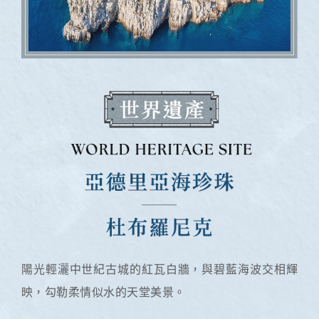
陽光輕灑中世紀古城的紅瓦白牆，與碧藍海波交相輝
映，勾勒柔情似水的天堂美景。