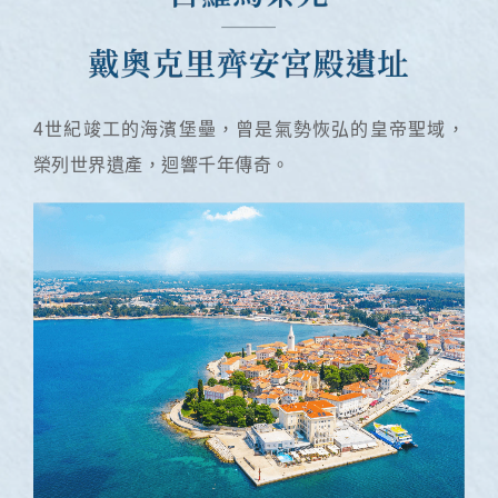
4世紀竣工的海濱堡壘，曾是氣勢恢弘的皇帝聖域，
榮列世界遺產，迴響千年傳奇。