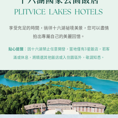
享受充足的時間，徜徉十六湖祕境美景，您可以盡情
拍出專屬自己的美麗回憶。
貼心提醒
：因十六湖禁止任意開發，當地僅有3星飯店，若客
滿或休息，將精選其他飯店或入住園區外，敬請知悉。