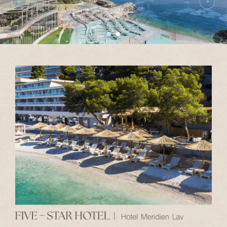
Previous
Nex