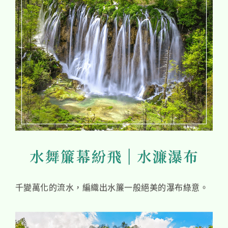
千變萬化的流水，編織出水簾一般絕美的瀑布綠意。