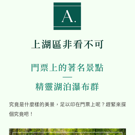
究竟是什麼樣的美景，足以印在門票上呢？趕緊來探
個究竟吧！