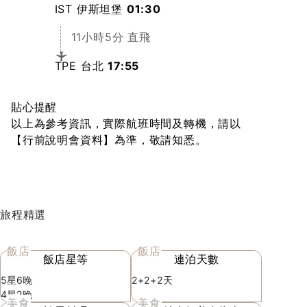
IST 伊斯坦堡
01:30
11小時5分 直飛
TPE 台北
17:55
貼心提醒
以上為參考資訊，實際航班時間及轉機，請以
【行前說明會資料】為準，敬請知悉。
旅程精選
飯店
飯店
飯店星等
連泊天數
5星6晚
2+2+2天
4星2晚
美食
美食