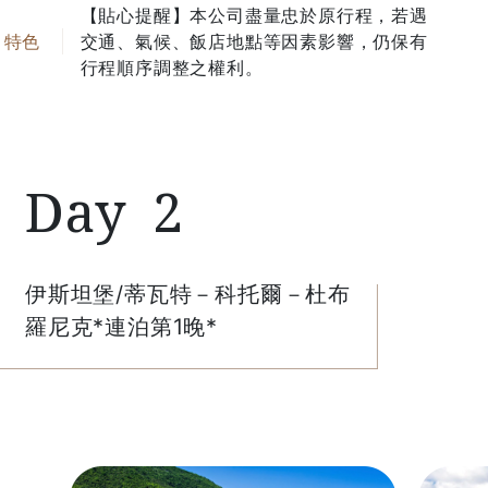
【貼心提醒】本公司盡量忠於原行程，若遇
交通、氣候、飯店地點等因素影響，仍保有
行程順序調整之權利。
2
伊斯坦堡/蒂瓦特－科托爾－杜布
羅尼克*連泊第1晚*
尊寵自己，就從商務艙開始！加價升等尊榮無限的飛
航體驗，享受優雅細膩的服務，翱翔綺麗國度。