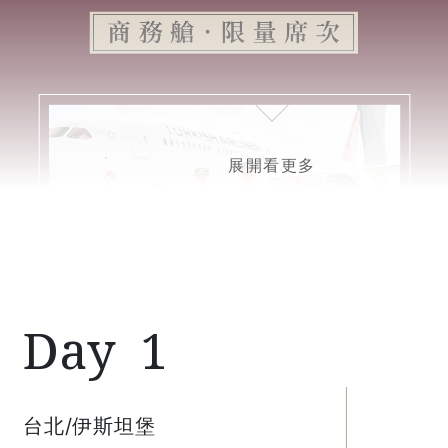
1
1
2
3
4
5
6
7
8
9
台北/伊斯坦堡