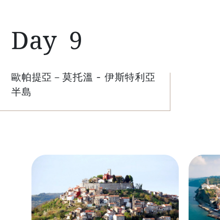
9
歐帕提亞－莫托溫 - 伊斯特利亞
半島