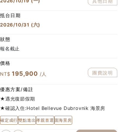
2026/10/19 (一)
其他日期
抵台日期
2026/10/31 (六)
狀態
報名截止
價格
團費說明
195,900
優惠方案/備註
★遇光復節假期
★確認入住:Hotel Bellevue Dubrovnik 海景房
確定成行
雙點進出
孝親首選
面海景房