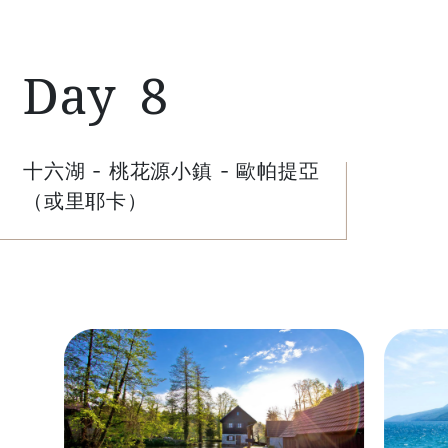
8
十六湖 - 桃花源小鎮 - 歐帕提亞
（或里耶卡）