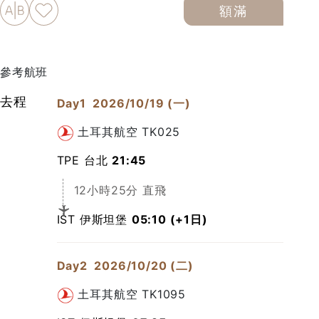
加入比較
加入最愛
額滿
下載PDF
參考航班
去程
Day1
2026/10/19 (一)
土耳其航空
TK025
TPE 台北
21:45
12小時25分 直飛
IST 伊斯坦堡
05:10 (+1日)
Day2
2026/10/20 (二)
土耳其航空
TK1095