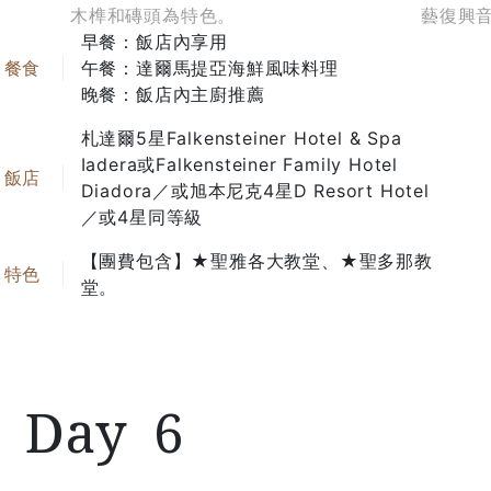
木榫和磚頭為特色。
藝復興
早餐：飯店內享用
午餐：達爾馬提亞海鮮風味料理
晚餐：飯店內主廚推薦
札達爾5星Falkensteiner Hotel & Spa
Iadera或Falkensteiner Family Hotel
Diadora／或旭本尼克4星D Resort Hotel
／或4星同等級
【團費包含】★聖雅各大教堂、★聖多那教
堂。
6