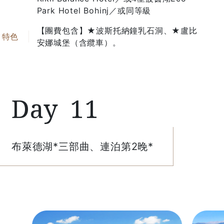
Park Hotel Bohinj／或同等級
【團費包含】★波斯托納鐘乳石洞、★盧比
安娜城堡（含纜車）。
11
布萊德湖*三部曲、連泊第2晚*