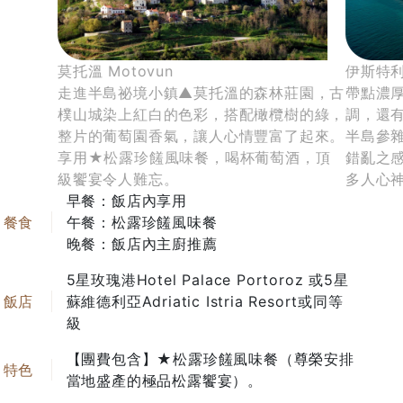
莫托溫 Motovun
伊斯特利亞半
走進半島祕境小鎮▲莫托溫的森林莊園，古
帶點濃
樸山城染上紅白的色彩，搭配橄欖樹的綠，
調，還
整片的葡萄園香氣，讓人心情豐富了起來。
半島參
享用★松露珍饈風味餐，喝杯葡萄酒，頂
錯亂之
級饗宴令人難忘。
多人心
早餐：飯店內享用
午餐：松露珍饈風味餐
晚餐：飯店內主廚推薦
5星玫瑰港Hotel Palace Portoroz 或5星
蘇維德利亞Adriatic Istria Resort或同等
級
【團費包含】★松露珍饈風味餐（尊榮安排
當地盛產的極品松露饗宴）。