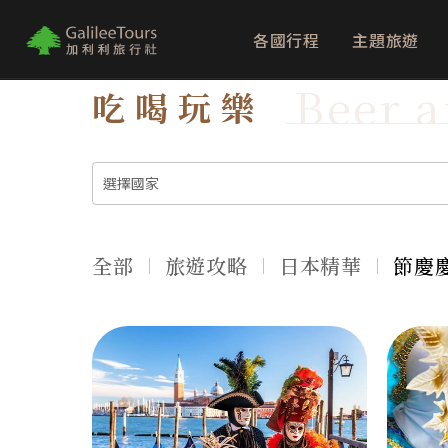
各國行程
主題旅遊
logo
Beer a
吃喝玩樂
全部
旅遊攻略
日本精華
節慶