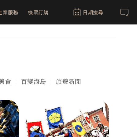
企業服務
機票訂購
日期搜尋
聯絡我
美食
百變海島
旅遊新聞