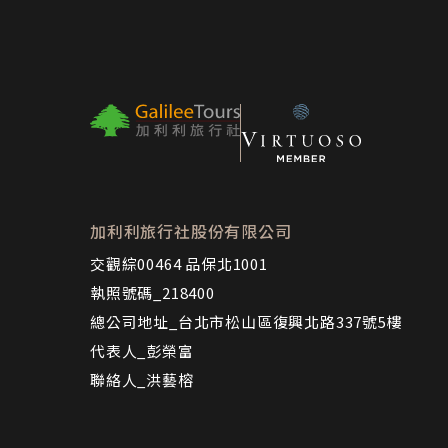
加利利旅行社股份有限公司
交觀綜00464 品保北1001
執照號碼_218400
總公司地址_台北市松山區復興北路337號5樓
代表人_彭榮富
聯絡人_洪藝榕