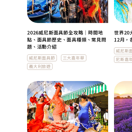
2026威尼斯面具節全攻略｜時間地
世界2
點、面具節歷史、面具種類、常見問
12月
題、活動介紹
威尼斯
威尼斯面具節
三大嘉年華
尼斯嘉
義大利旅遊