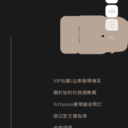
go-to-to
Facebook
instagram
YouTube
LINE
VIP包團/企業服務專區
關於加利利旅遊集團
Virtuoso奢華飯店預訂
辦公室交通指南
加族領隊