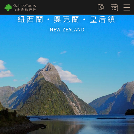
logo
訂單查詢
紐西蘭‧奧克蘭‧皇后鎮
NEW ZEALAND