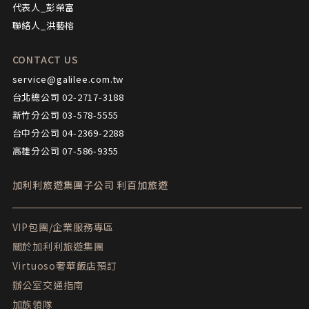
代表人_彭榮富
聯絡人_洪藝榕
CONTACT US
service@galilee.com.tw
台北總公司 02-2717-3188
新竹分公司 03-578-5555
台中分公司 04-2369-2288
高雄分公司 07-586-9355
加利利旅遊集團子公司
利百加旅遊
VIP包團/企業服務專區
關於加利利旅遊集團
Virtuoso奢華飯店預訂
辦公室交通指南
加族領隊