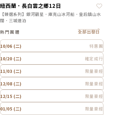
加入最
紐西蘭．長白雲之鄉12日
【臻選系列】銀河觀星．庫克山冰河船．皇后鎮山水
闊．三城連泊
全部出發日
熱門團體
10/06 (二)
特惠團
10/20 (二)
確定成行
11/03 (二)
限量豪經
12/08 (二)
限量豪經
12/15 (二)
限量豪經
01/05 (二)
限量豪經