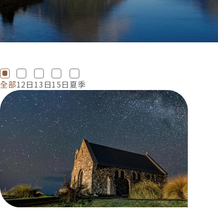
全部
12日
13日
15日
夏季
特色介紹