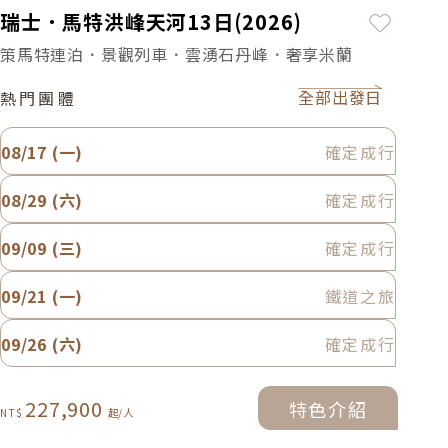
加入最
瑞士．馬特洪峰天河13日(2026)
策馬特連泊．景觀列車．雲湧石丹峰．奢享米蘭
全部出發日
熱門團體
08/17 (一)
確定成行
08/29 (六)
確定成行
09/09 (三)
確定成行
09/21 (一)
鐵道之旅
09/26 (六)
確定成行
227,900
特色介紹