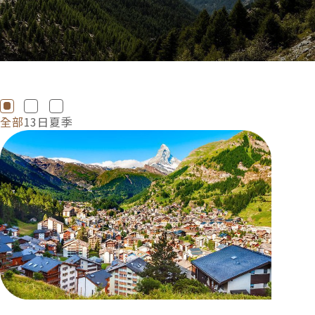
全部
13日
夏季
特色介紹