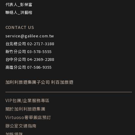
代表人_彭榮富
聯絡人_洪藝榕
CONTACT US
service@galilee.com.tw
台北總公司 02-2717-3188
新竹分公司 03-578-5555
台中分公司 04-2369-2288
高雄分公司 07-586-9355
加利利旅遊集團子公司
利百加旅遊
VIP包團/企業服務專區
關於加利利旅遊集團
Virtuoso奢華飯店預訂
辦公室交通指南
加族領隊